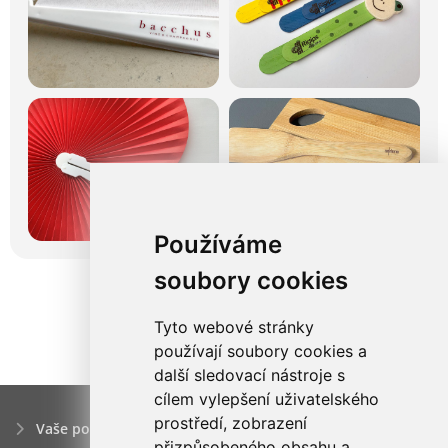
Používáme
soubory cookies
Tyto webové stránky
používají soubory cookies a
další sledovací nástroje s
cílem vylepšení uživatelského
prostředí, zobrazení
Vaše poptávka
přizpůsobeného obsahu a