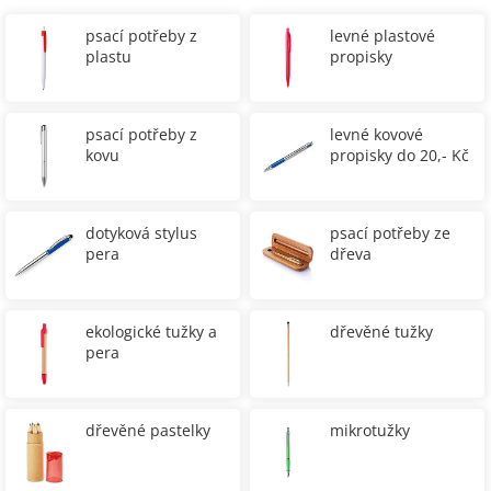
psací potřeby z
levné plastové
plastu
propisky
psací potřeby z
levné kovové
kovu
propisky do 20,- Kč
dotyková stylus
psací potřeby ze
pera
dřeva
ekologické tužky a
dřevěné tužky
pera
dřevěné pastelky
mikrotužky