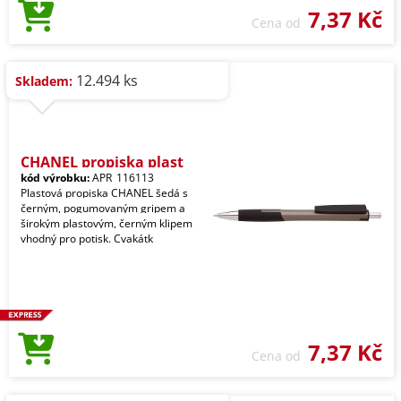
7,37 Kč
Cena od
12.494 ks
Skladem:
CHANEL propiska plast
kód výrobku:
APR_116113
Plastová propiska CHANEL šedá s
černým, pogumovaným gripem a
širokým plastovým, černým klipem
vhodný pro potisk. Cvakátk
7,37 Kč
Cena od