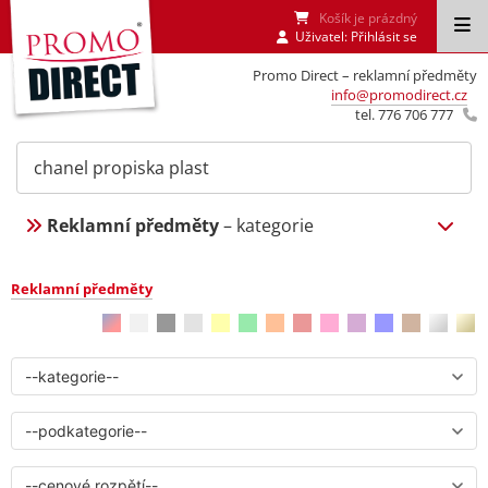
Košík je prázdný
Uživatel:
Přihlásit se
Promo Direct – reklamní předměty
info@promodirect.cz
tel. 776 706 777
Reklamní předměty
– kategorie
Reklamní předměty