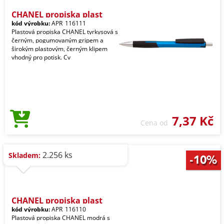
CHANEL propiska plast
kód výrobku:
APR_116111
Plastová propiska CHANEL tyrkysová s
černým, pogumovaným gripem a
širokým plastovým, černým klipem
vhodný pro potisk. Cv
7,37 Kč
Cena od
2.256 ks
Skladem:
CHANEL propiska plast
kód výrobku:
APR_116110
Plastová propiska CHANEL modrá s