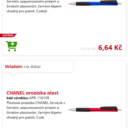
černým, pogumovaným gripem a
širokým plastovým, černým klipem
vhodný pro potisk. Cvakát
6,64 Kč
Cena od
Skladem:
na dotaz
CHANEL propiska plast
kód výrobku:
APR_116109
Plastová propiska CHANEL červená s
černým, pogumovaným gripem a
širokým plastovým, černým klipem
vhodný pro potisk. Cvak