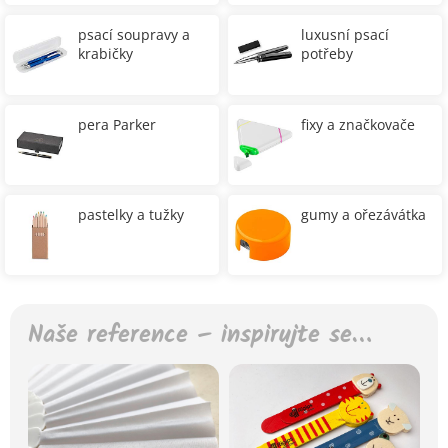
psací soupravy a
luxusní psací
krabičky
potřeby
pera Parker
fixy a značkovače
pastelky a tužky
gumy a ořezávátka
Naše reference – inspirujte se…