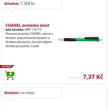
7.368 ks
Skladem:
CHANEL propiska plast
kód výrobku:
APR_116112
Plastová propiska CHANEL zelená s
černým, pogumovaným gripem a
širokým plastovým, černým klipem
vhodný pro potisk. Cvaká
7,37 Kč
Cena od
Skladem:
na dotaz